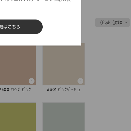
細はこちら
#300 ｵﾚﾝｼﾞﾋﾟﾝｸ
#301 ﾋﾟﾝｸﾍﾞｰｼﾞｭ