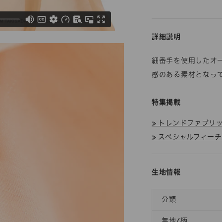
詳細説明
細番手を使用したオ
感のある素材となっ
特集掲載
≫ トレンドファブリック
≫ スペシャルフィー
生地情報
分類
無地/柄