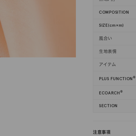
COMPOSITION
SIZE(cm×m)
風合い
生地表情
アイテム
®
PLUS FUNCTION
®
ECOARCH
SECTION
注意事項