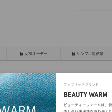
反物オーダー
サンプル帳依頼
ファブリックブランド
BEAUTY WARM
ビューティーウォームは、
情と高い快適性を兼ね備え