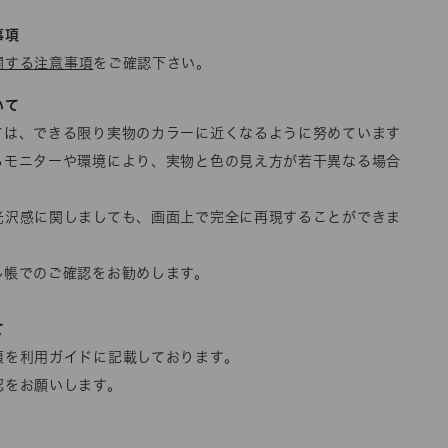
事項
関する注意事項
をご確認下さい。
いて
ては、できる限り実物のカラーに近くなるように努めています
るモニターや環境により、実物と色の見え方が若干異なる場合
光沢感に関しましても、画面上で完全に再現することができま
ル帳でのご確認をお勧めします。
て
項を利用ガイドに記載しております。
認をお願いします。