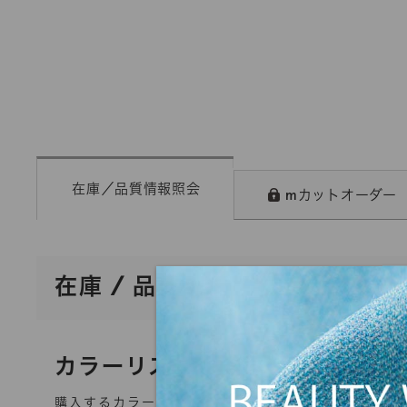
在庫／品質情報照会
mカットオーダー
在庫 / 品質情報照会
カラーリスト
購入するカラーを選択してください