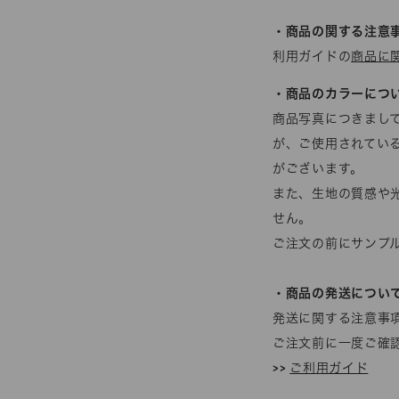
・商品の関する注意
利用ガイドの
商品に
・商品のカラーにつ
商品写真につきまし
が、ご使用されてい
がございます。
また、生地の質感や
せん。
ご注文の前にサンプ
・商品の発送につい
発送に関する注意事
ご注文前に一度ご確
>>
ご利用ガイド