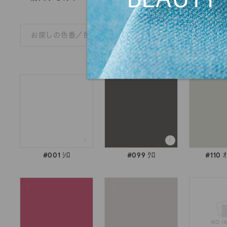
#001 ｼﾛ
#099 ｸﾛ
#110 