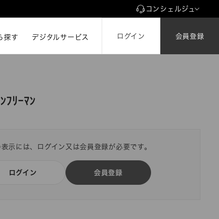
コンシェルジュ
ログイン
会員登録
ら探す
ら探す
デジタルサービス
ﾝﾌﾘｰﾏﾝ
の表示には、ログイン又は会員登録が必要です。
ログイン
会員登録