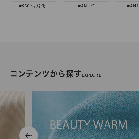
#950 ｳｨﾒﾈｲﾋﾞｰ
#AN1 ｵﾌ
#AN2
コンテンツから探す
EXPLORE