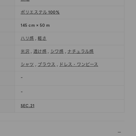
ポリエステル 100%
145 cm × 50 m
ハリ感
,
軽さ
光沢
,
透け感
,
シワ感
,
ナチュラル感
シャツ
,
ブラウス
,
ドレス・ワンピース
-
-
SEC.21