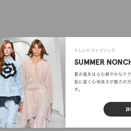
トレンドファブリック
SUMMER NONC
夏の風をはらむ軽やかなテ
肌に届く心地良さが魅力の
す。
詳