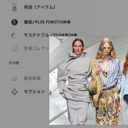
用途（アイテム）
機能/PLUS FUNCTION®
サステナブル／ECOARCH®
生地コレクション
その他
販売単価
セクション