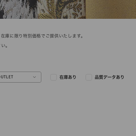
すべての商品
すべての商品をご覧いただくには、
会員登録後、すべての商品をご覧いただけるほか、価
。在庫に限り特別価格でご提供いたします。
さい。
ログイン
OUTLET
在庫あり
品質データあり