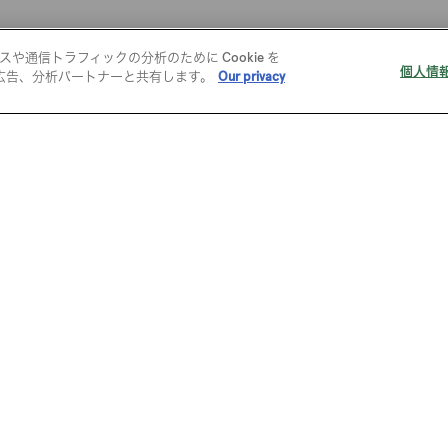
通信トラフィックの分析のために Cookie を
個人情
広告、分析パートナーと共有します。
Our privacy