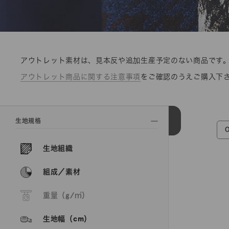
アウトレット素材は、見本反や追加生産予定のない商品です
アウトレット商品に関する注意事項
をご確認のうえご購入下
生地規格
生地組織
組成／素材
重量（g/㎡）
生地幅（cm）