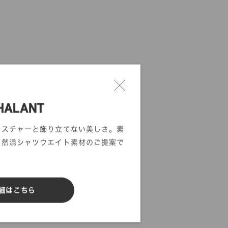
HALANT
クスチャーと飾り立てない美しさ。素
天然混シャツウエイト素材のご提案で
細はこちら