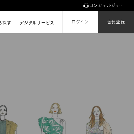
コンシェルジュ
ログイン
会員登録
ら探す
ら探す
デジタルサービス