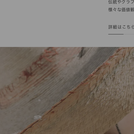
伝統やクラ
様々な価値
詳細はこち