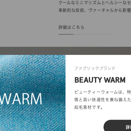
クールなミニマリズムとヘルシーなセ
革新的な技術、ヴァーチャルから影
詳細はこちら
ファブリックブランド
BEAUTY WARM
ビューティーウォームは、
情と高い快適性を兼ね備え
起毛素材です。
詳