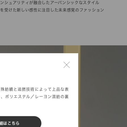
ンシュアリティが融合したアーバンシックなスタイル
響を受けた新しい感性に注目した未来感覚のファッション
特殊紡績と追撚技術によって上品な表
た、ポリエステル／レーヨン混紡の裏
細はこちら