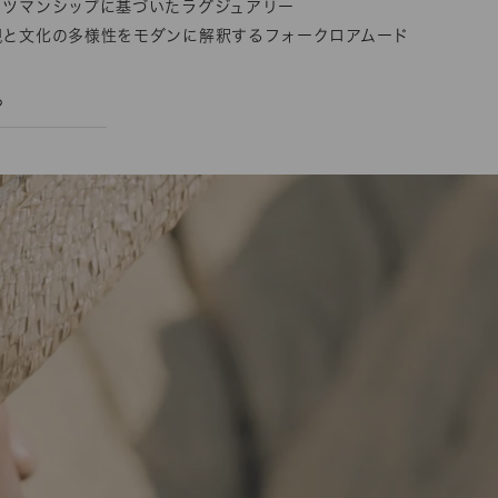
フツマンシップに基づいたラグジュアリー
観と文化の多様性をモダンに解釈するフォークロアムード
ら