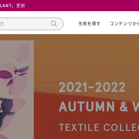
ALANT」更新
生地を探す
生地を探す
コンテンツか
コンテンツか
2021-2022
AUTUMN & 
TEXTILE
COLLE