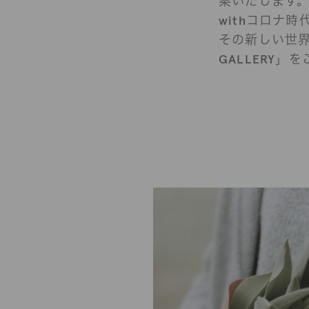
案いたします
withコロナ
その新しい世界に
GALLERY」