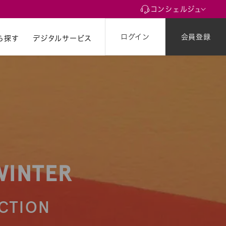
コンシェルジュ
ログイン
会員登録
ら探す
ら探す
デジタルサービス
WINTER
CTION