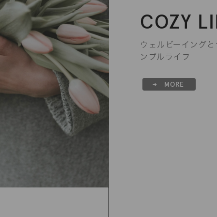
COZY LI
ウェルビーイングと
ンプルライフ
→ MORE