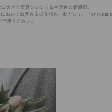
。
時代に大きく変容しつつある生活者の価値観。
おいてお客さまの発想の一助として、「STYLEM DIG
をご活用ください。