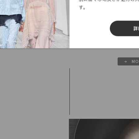
す。
SLEEK UTILITY
詳
い生活様式、価値観で見直すシティーユーティリティース
→ MO