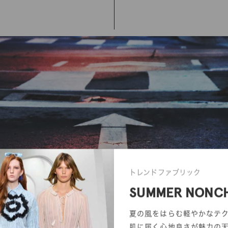
トレンドファブリック
SUMMER NONC
夏の風をはらむ軽やかなテ
肌に届く心地良さが魅力の