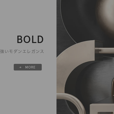
BOLD
強い
モダンエレガンス
→ MORE