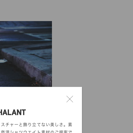
HALANT
クスチャーと飾り立てない美しさ。素
天然混シャツウエイト素材のご提案で