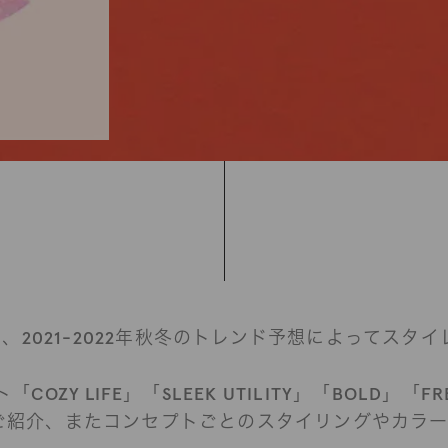
、2021-2022年秋冬のトレンド予想によってスタ
COZY LIFE
」「SLEEK UTILITY」「BOLD」
「FR
」をご紹介、またコンセプトごとのスタイリングやカラ