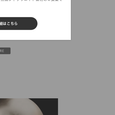
細はこちら
タイル
RE