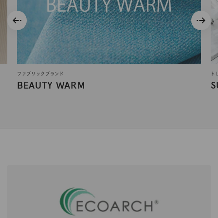
ファブリックブランド
ト
BEAUTY WARM
S