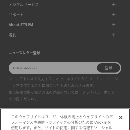
デジタルサービス
サポート
About STYLEM
規約
ニュースレター登録
登録
メールアドレスを入力することで、本サイトからのコミュニケーシ
ョンを受信することに同意したものとみなされます。
個人情報の取り扱い方法の詳細については、
プライバシーポリシー
をご覧ください。
このウェブサイトはユーザー体験の向上とウェブサイトのパ
フォーマンスや通信トラフィックの分析のために Cookie を
使用します。また、サイトの使用に関する情報をソーシャル