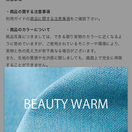
・商品の関する注意事項
利用ガイドの
商品に関する注意事項
をご確認下さい。
・商品のカラーについて
商品写真につきましては、できる限り実物のカラーに近くなるよ
うに努めていますが、ご使用されているモニターや環境により、
実物と色の見え方が若干異なる場合がございます。
また、生地の質感や光沢感に関しましても、画面上で完全に再現
することができません。
ご注文の前にサンプル帳でのご確認をお勧めします。
・商品の発送について
発送に関する注意事項を利用ガイドに記載しております。
ご注文前に一度ご確認をお願いします。
>>
ご利用ガイド