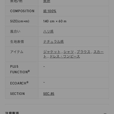
無地/柄
無地
COMPOSITION
綿 100%
SIZE(cm×m)
140 cm × 60 m
風合い
ハリ感
生地表情
ナチュラル感
アイテム
ジャケット
,
シャツ
,
ブラウス
,
スカー
ト
,
ドレス・ワンピース
PLUS
-
®
FUNCTION
-
®
ECOARCH
SECTION
SEC.85
注意事項