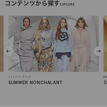
コンテンツから探す
EXPLORE
トレンドファブリック
2
SUMMER NONCHALANT