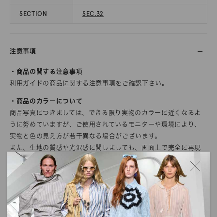
SECTION
SEC.32
注意事項
・商品の関する注意事項
利用ガイドの
商品に関する注意事項
をご確認下さい。
・商品のカラーについて
商品写真につきましては、できる限り実物のカラーに近くなるよ
うに努めていますが、ご使用されているモニターや環境により、
実物と色の見え方が若干異なる場合がございます。
また、生地の質感や光沢感に関しましても、画面上で完全に再現
することができません。
ご注文の前にサンプル帳でのご確認をお勧めします。
・商品の発送について
発送に関する注意事項を利用ガイドに記載しております。