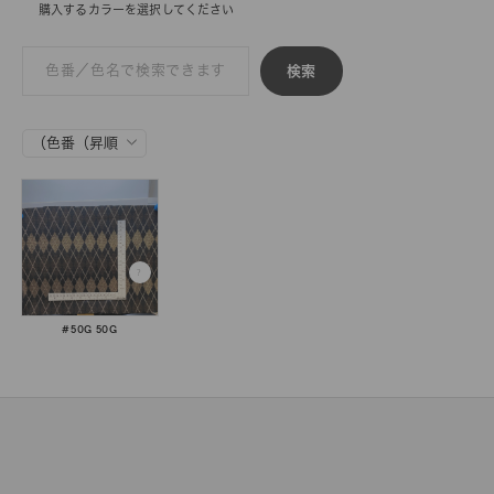
購入するカラーを選択してください
検索
#50G 50G