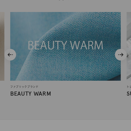
ファブリックブランド
ト
BEAUTY WARM
S