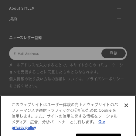
About STYLEM
規約
ニュースレター登録
登録
メールアドレスを入力することで、本サイトからのコミュニケーシ
ョンを受信することに同意したものとみなされます。
個人情報の取り扱い方法の詳細については、
プライバシーポリシー
をご覧ください。
このウェブサイトはユーザー体験の向上とウェブサイトのパ
フォーマンスや通信トラフィックの分析のために Cookie を
使用します。また、サイトの使用に関する情報をソーシャル
メディア、広告、分析パートナーと共有します。
Our
privacy policy
©︎STYLEM Ltd. All rights reserved.