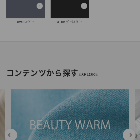
#910 ﾈｲﾋﾞｰ
#H01 ﾀﾞｰｸﾈｲﾋﾞｰ
コンテンツから探す
EXPLORE