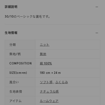
詳細説明
30/10のベーシックな裏毛です。
生地情報
分類
ニット
無地/柄
無地
COMPOSITION
綿 100%
SIZE(cm×m)
180 cm × 24 m
風合い
ソフト感
,
ふくらみ
生地表情
ナチュラル感
アイテム
ルームウェア