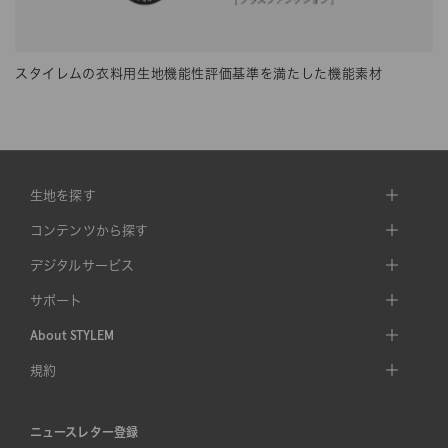
スタイレムの衣料用生地機能性評価基準を満たした機能素材
生地を探す
コンテンツから探す
デジタルサービス
サポート
About STYLEM
規約
ニュースレター登録