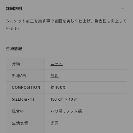
詳細説明
シルケット加工を施す事で表面を美しく仕上げ、発色性も向上して
います。
生地情報
分類
ニット
無地/柄
無地
COMPOSITION
綿 100%
SIZE(cm×m)
150 cm × 40 m
風合い
ハリ感
,
ソフト感
生地表情
光沢