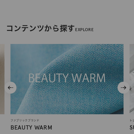
コンテンツから探す
EXPLORE
ファブリックブランド
ト
BEAUTY WARM
S