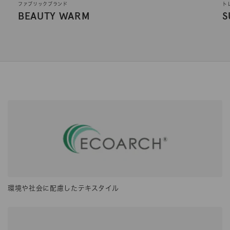
ファブリックブランド
ト
BEAUTY WARM
S
環境や社会に配慮したテキスタイル