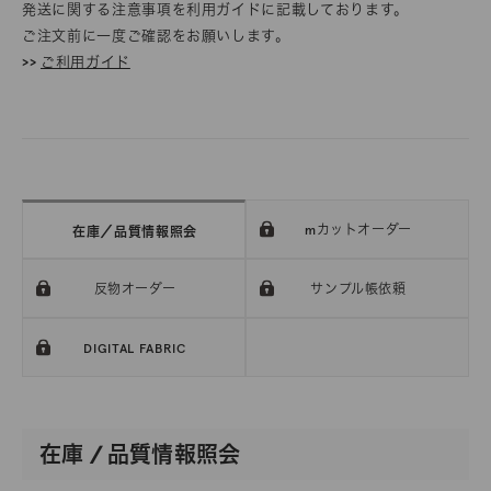
発送に関する注意事項を利用ガイドに記載しております。
ご注文前に一度ご確認をお願いします。
>>
ご利用ガイド
mカットオーダー
在庫／品質情報照会
反物オーダー
サンプル帳依頼
DIGITAL FABRIC
在庫 / 品質情報照会