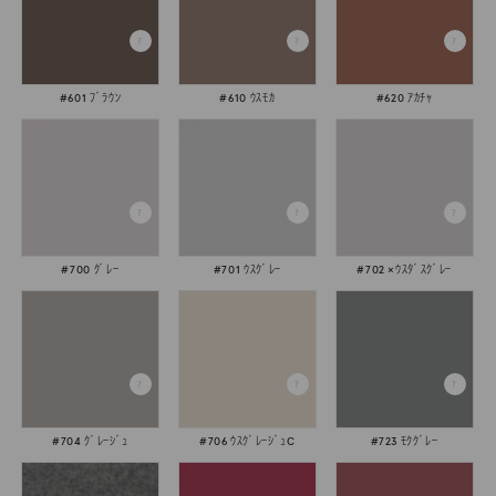
#601 ﾌﾞﾗｳﾝ
#610 ｳｽﾓｶ
#620 ｱｶﾁｬ
#700 ｸﾞﾚｰ
#701 ｳｽｸﾞﾚｰ
#702 ×ｳｽﾀﾞｽｸﾞﾚｰ
#704 ｸﾞﾚｰｼﾞｭ
#706 ｳｽｸﾞﾚｰｼﾞｭC
#723 ﾓｸｸﾞﾚｰ