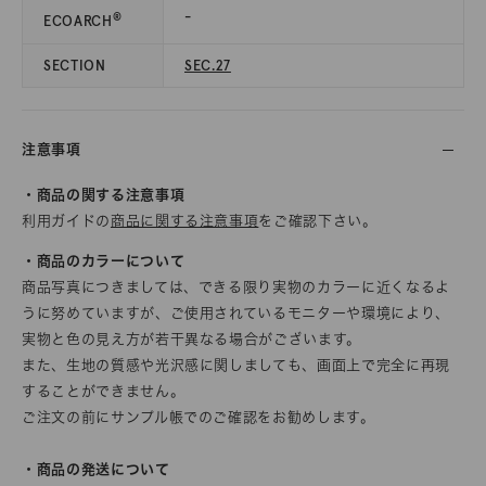
-
®
ECOARCH
SECTION
SEC.27
注意事項
・商品の関する注意事項
利用ガイドの
商品に関する注意事項
をご確認下さい。
・商品のカラーについて
商品写真につきましては、できる限り実物のカラーに近くなるよ
うに努めていますが、ご使用されているモニターや環境により、
実物と色の見え方が若干異なる場合がございます。
また、生地の質感や光沢感に関しましても、画面上で完全に再現
することができません。
ご注文の前にサンプル帳でのご確認をお勧めします。
・商品の発送について