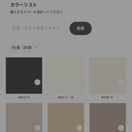
カラーリスト
購入するカラーを選択してください
検索
#010 ｸﾛ
#017 ﾋﾟｰｼﾀ
#100 ｵﾌ