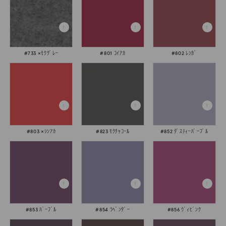
#733 ×ﾓｸｸﾞﾚｰ
#801 ｺｲｱｶ
#802 ﾚﾝｶﾞ
#803 ×ｼﾝｱｶ
#823 ﾓｸﾁｬｺｰﾙ
#852 ﾀﾞｽﾃｨｰﾊﾟｰﾌﾟﾙ
#853 ﾊﾟｰﾌﾟﾙ
#854 ﾗﾍﾞﾝﾀﾞｰ
#856 ｳﾞｨﾋﾟﾝｸ