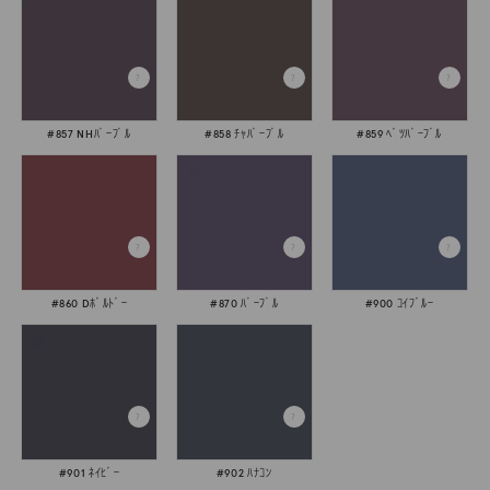
#857 NHﾊﾟｰﾌﾟﾙ
#858 ﾁｬﾊﾟｰﾌﾟﾙ
#859 ﾍﾞﾂﾊﾟｰﾌﾟﾙ
#860 Dﾎﾞﾙﾄﾞｰ
#870 ﾊﾟｰﾌﾟﾙ
#900 ｺｲﾌﾞﾙｰ
#901 ﾈｲﾋﾞｰ
#902 ﾊﾅｺﾝ