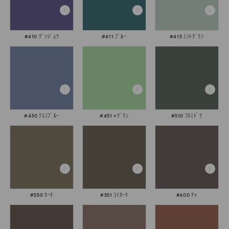
#410 ｸﾞﾝｼﾞｮｳ
#411 ﾌﾞﾙｰ
#415 ﾐﾝﾄｸﾞﾘﾝ
#430 ｸｽﾐﾌﾞﾙｰ
#451 ×ｸﾞﾘﾝ
#510 ﾌｶﾐﾄﾞﾘ
#550 ｶｰｷ
#551 ｺｲｶｰｷ
#600 ﾁｬ