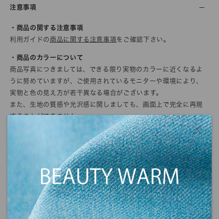
注意事項
・商品の関する注意事項
利用ガイドの
商品に関する注意事項
をご確認下さい。
・商品のカラーについて
商品写真につきましては、できる限り実物のカラーに近くなるよ
うに努めていますが、ご使用されているモニターや環境により、
実物と色の見え方が若干異なる場合がございます。
また、生地の質感や光沢感に関しましても、画面上で完全に再現
することができません。
ご注文の前にサンプル帳でのご確認をお勧めします。
・商品の発送について
発送に関する注意事項を利用ガイドに記載しております。
ご注文前に一度ご確認をお願いします。
>>
ご利用ガイド