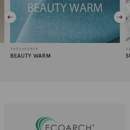
ファブリックブランド
ト
BEAUTY WARM
S