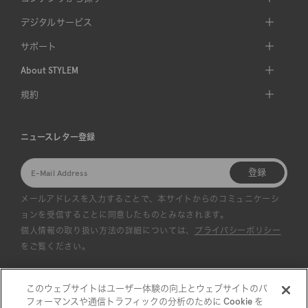
デジタルサービス
サポート
About STYLEM
規約
ニュースレター登録
登録
メールアドレスを入力することで、本サイトからのコミュニケーシ
ョンを受信することに同意したものとみなされます。
個人情報の取り扱い方法の詳細については、
プライバシーポリシー
をご覧ください。
このウェブサイトはユーザー体験の向上とウェブサイトのパ
フォーマンスや通信トラフィックの分析のために Cookie を