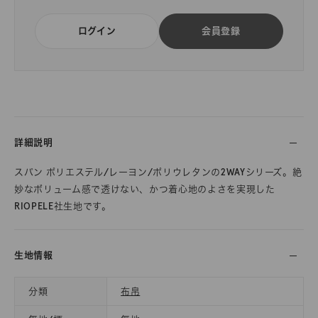
ログイン
会員登録
詳細説明
スパン ポリエステル/レーヨン/ポリウレタンの2WAYシリーズ。絶
妙なボリューム感で透けない、かつ着心地のよさを実現した
RIOPELE社生地です。
生地情報
分類
布帛