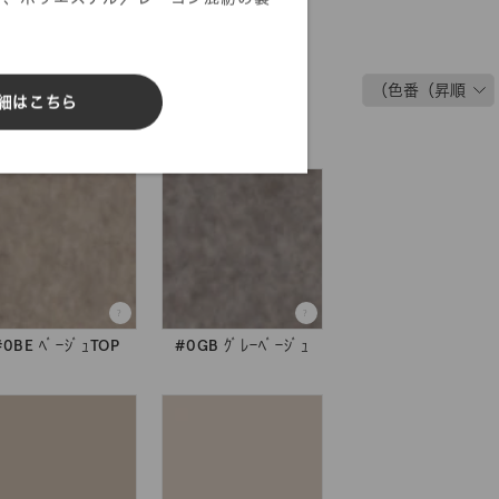
細はこちら
#0BE ﾍﾞｰｼﾞｭTOP
#0GB ｸﾞﾚｰﾍﾞｰｼﾞｭ