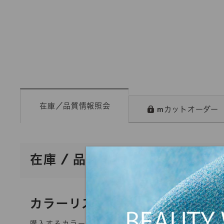
在庫／品質情報照会
mカットオーダー
在庫 / 品質情報照会
カラーリスト
購入するカラーを選択してください