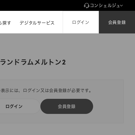
コンシェルジュ
ログイン
会員登録
ら探す
ら探す
デジタルサービス
ランドラムメルトン2
の表示には、ログイン又は会員登録が必要です。
ログイン
会員登録