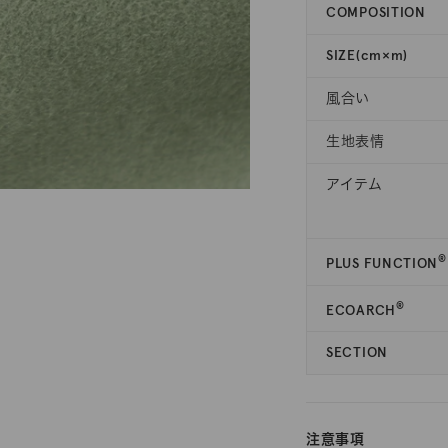
COMPOSITION
SIZE(cm×m)
風合い
生地表情
アイテム
®
PLUS FUNCTION
®
ECOARCH
SECTION
注意事項