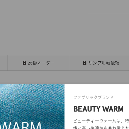
反物オーダー
サンプル帳依頼
ファブリックブランド
BEAUTY WARM
ビューティーウォームは、
情と高い快適性を兼ね備え