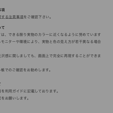
事項
関する注意事項
をご確認下さい。
いて
ては、できる限り実物のカラーに近くなるように努めています
るモニターや環境により、実物と色の見え方が若干異なる場合
光沢感に関しましても、画面上で完全に再現することができま
ル帳でのご確認をお勧めします。
て
項を利用ガイドに記載しております。
認をお願いします。