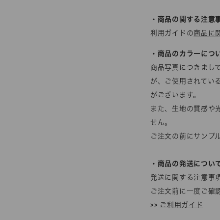
・商品の関する注意
利用ガイドの
商品に
・商品のカラーにつ
商品写真につきまし
が、ご使用されてい
がございます。
また、生地の質感や
せん。
ご注文の前にサンプ
・商品の発送につい
発送に関する注意事
ご注文前に一度ご確
>>
ご利用ガイド