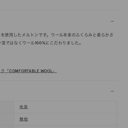
単糸を使用したメルトンです。ウール本来のふくらみと柔らかさ
混ではなくウール100%にこだわりました。
「COMFORTABLE WOOL」
布帛
無地