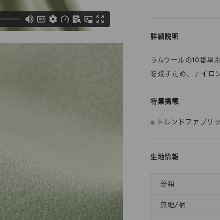
詳細説明
ラムウールの10番
を残すため、ナイロン
特集掲載
≫ トレンドファブリック
生地情報
分類
無地/柄