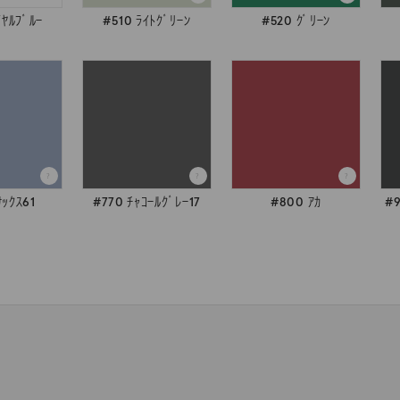
ｲﾔﾙﾌﾞﾙｰ
#510 ﾗｲﾄｸﾞﾘｰﾝ
#520 ｸﾞﾘｰﾝ
ｻｯｸｽ61
#770 ﾁｬｺｰﾙｸﾞﾚｰ17
#800 ｱｶ
#