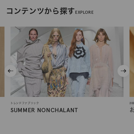
コンテンツから探す
EXPLORE
トレンドファブリック
2
SUMMER NONCHALANT