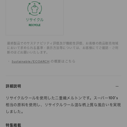
リサイクル
RECYCLE
最終製品でのサステナビリティ評価及び機能性評価、お客様の商品販売地域
において求められる基準・表示方法等については、お客様にてご確認・ご判
断のほどお願いいたします。
・
Sustainable/ECOARCH
の概要はこちら
詳細説明
リサイクルウールを使用した二重織メルトンです。スーパー100’s
相当の原料を使用し、リサイクルウール混な柄上質な風合いを実現
しました。
特集掲載