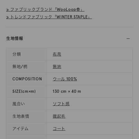
≫ ファブリックブランド「WooLoop®」
≫ トレンドファブリック「WINTER STAPLE」
生地情報
分類
布帛
無地/柄
無地
COMPOSITION
ウール 100%
SIZE(cm×m)
130 cm × 40 m
風合い
ソフト感
生地表情
微起毛
アイテム
コート