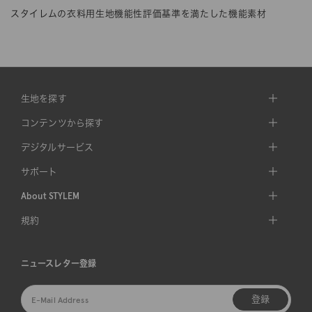
スタイレムの衣料用生地機能性評価基準を満たした機能素材
生地を探す
コンテンツから探す
デジタルサービス
サポート
About STYLEM
規約
ニュースレター登録
登録