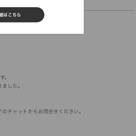
DIGITAL FABRIC
細はこちら
ます。
きました。
下のチャットからお問合せください。