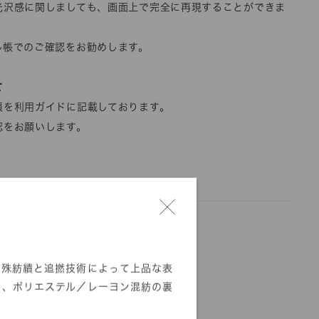
光沢感に関しましても、画面上で完全に再現することができま
ル帳でのご確認をお勧めします。
て
項を利用ガイドに記載しております。
認をお願いします。
特殊紡績と追撚技術によって上品な表
た、ポリエステル／レーヨン混紡の裏