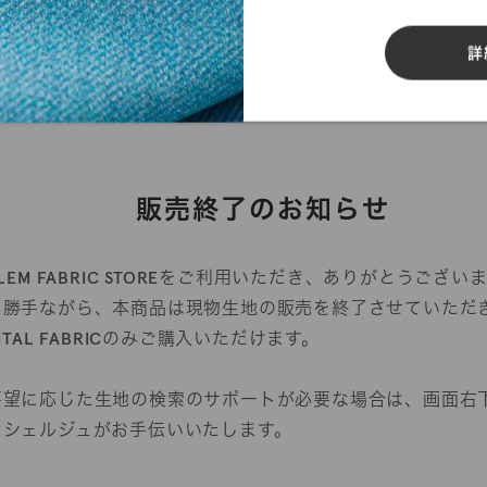
反物オーダー
サンプル帳依頼
詳
販売終了のお知らせ
YLEM FABRIC STOREをご利用いただき、ありがとうござい
に勝手ながら、本商品は現物生地の販売を終了させていただ
GITAL FABRICのみご購入いただけます。
要望に応じた生地の検索のサポートが必要な場合は、画面右
ンシェルジュがお手伝いいたします。