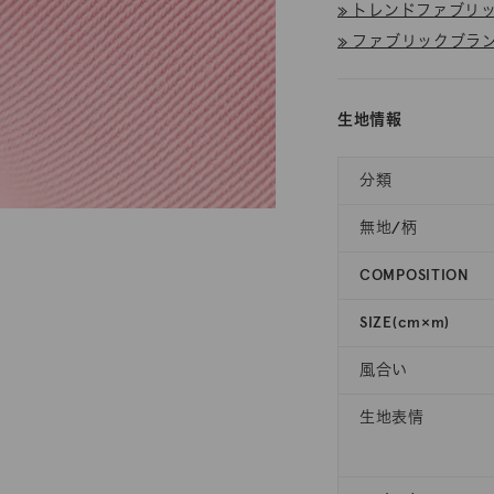
≫ トレンドファブリック
≫ ファブリックブラン
生地情報
分類
無地/柄
COMPOSITION
SIZE(cm×m)
風合い
生地表情