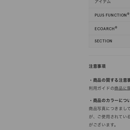
アイテム
®
PLUS FUNCTION
®
ECOARCH
SECTION
注意事項
・商品の関する注意
利用ガイドの
商品に
・商品のカラーにつ
商品写真につきまし
が、ご使用されてい
がございます。