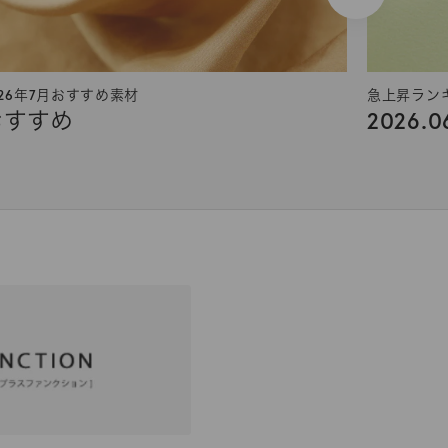
026年7月おすすめ素材
急上昇ラン
おすすめ
2026.0