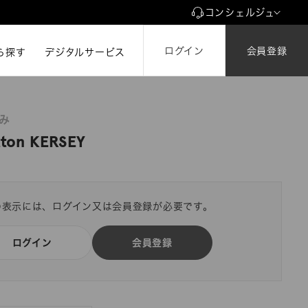
コンシェルジュ
ログイン
会員登録
ら探す
ら探す
デジタルサービス
のみ
ton KERSEY
の表示には、ログイン又は会員登録が必要です。
ログイン
会員登録