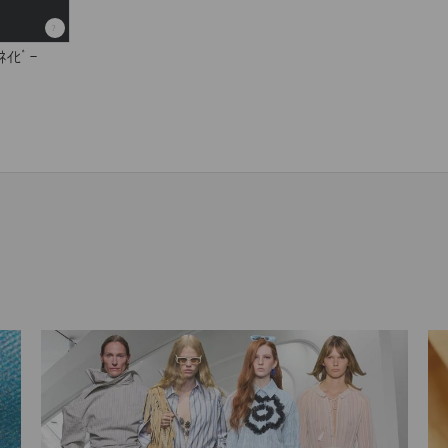
ﾈｲﾋﾞｰ