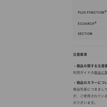
®
PLUS FUNCTION
®
ECOARCH
SECTION
注意事項
・商品の関する注意
利用ガイドの
商品に
・商品のカラーにつ
商品写真につきまし
が、ご使用されてい
がございます。