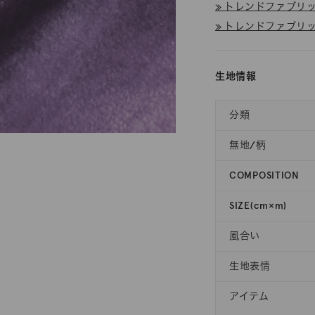
≫ トレンドファブリック
≫ トレンドファブリック
生地情報
分類
無地/柄
COMPOSITION
SIZE(cm×m)
風合い
生地表情
アイテム