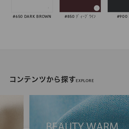
#650 DARK BROWN
#850 ﾃﾞｨｰﾌﾟﾜｲﾝ
#900 
コンテンツから探す
EXPLORE