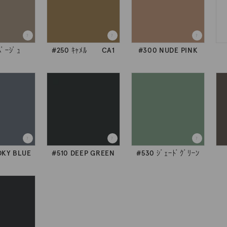
ﾍﾞｰｼﾞｭ
#250 ｷｬﾒﾙ CA1
#300 NUDE PINK
OKY BLUE
#510 DEEP GREEN
#530 ｼﾞｪｰﾄﾞｸﾞﾘｰﾝ