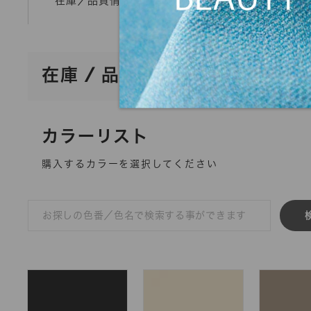
在庫／品質情報照会
mカットオーダー
在庫 / 品質情報照会
カラーリスト
購入するカラーを選択してください