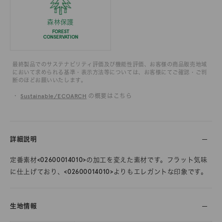
森林保護
FOREST
CONSERVATION
最終製品でのサステナビリティ評価及び機能性評価、お客様の商品販売地域
において求められる基準・表示方法等については、お客様にてご確認・ご判
断のほどお願いいたします。
・
Sustainable/ECOARCH
の概要はこちら
詳細説明
定番素材<02600014010>の加工を変えた素材です。フラット気味
に仕上げており、<02600014010>よりもエレガントな印象です。
生地情報