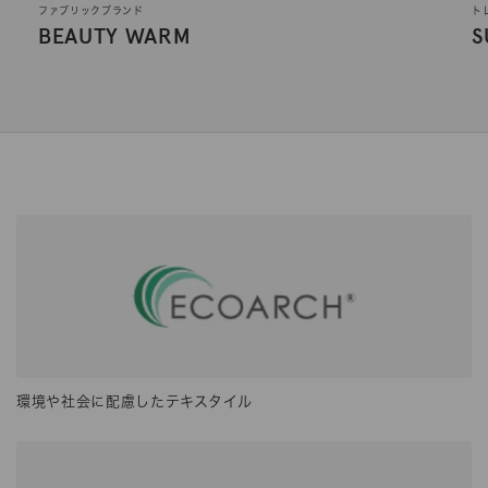
ファブリックブランド
ト
BEAUTY WARM
S
環境や社会に配慮したテキスタイル