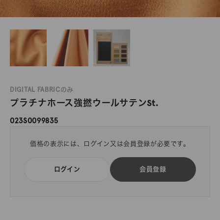
DIGITAL FABRICのみ
プラチナホース強撚ウールサテンSt.
023S0099835
価格の表示には、ログイン又は会員登録が必要です。
ログイン
会員登録