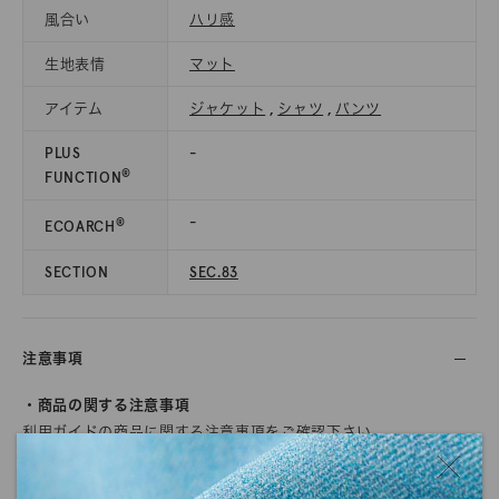
風合い
ハリ感
生地表情
マット
アイテム
ジャケット
,
シャツ
,
パンツ
PLUS
-
®
FUNCTION
-
®
ECOARCH
SECTION
SEC.83
注意事項
・商品の関する注意事項
利用ガイドの
商品に関する注意事項
をご確認下さい。
・商品のカラーについて