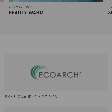
ファブリックブランド
ト
BEAUTY WARM
S
環境や社会に配慮したテキスタイル