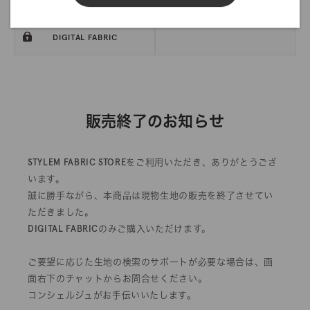
DIGITAL FABRIC
販売終了のお知らせ
STYLEM FABRIC STOREをご利用いただき、ありがとうござ
います。
誠に勝手ながら、本商品は現物生地の販売を終了させてい
ただきました。
DIGITAL FABRICのみご購入いただけます。
ご要望に応じた生地の検索のサポートが必要な場合は、画
面右下のチャットからお問合せください。
コンシェルジュがお手伝いいたします。