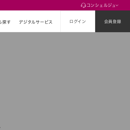
コンシェルジュ
ログイン
会員登録
ら探す
ら探す
デジタルサービス
。
。