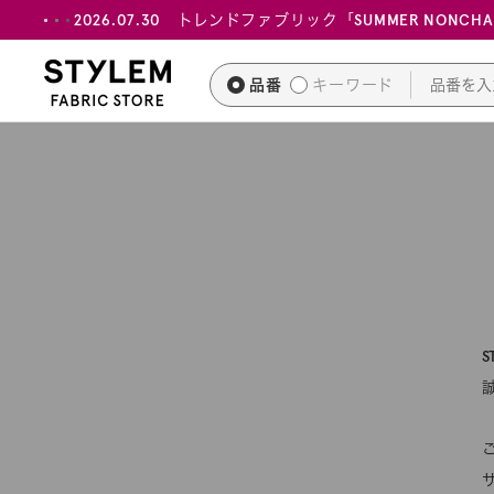
ス
2026.07.30 トレンドファブリック「SUMMER NONCH
キ
ッ
品番
キーワード
プ
し
て
コ
ン
テ
ン
ツ
に
移
動
す
る