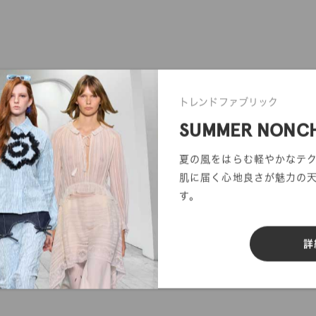
トレンドファブリック
SUMMER NONC
夏の風をはらむ軽やかなテ
肌に届く心地良さが魅力の
す。
詳