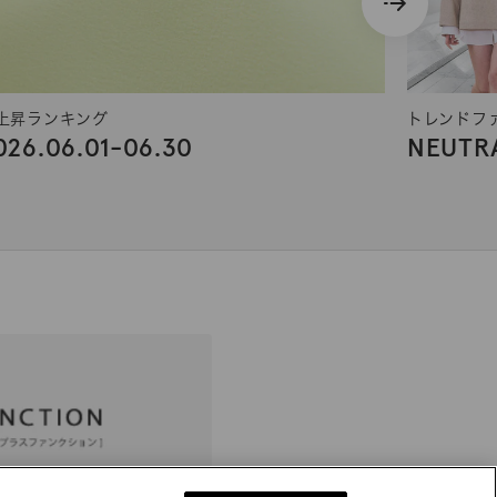
上昇ランキング
トレンドフ
026.06.01-06.30
NEUTRA