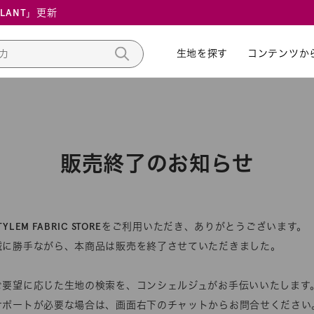
ALANT」更新
生地を探す
生地を探す
コンテンツか
コンテンツか
販売終了のお知らせ
STYLEM FABRIC STOREをご利用いただき、ありがとうございます。
誠に勝手ながら、本商品は販売を終了させていただきました。
ご要望に応じた生地の検索を、コンシェルジュがお手伝いいたします
サポートが必要な場合は、画面右下のチャットからお問合せください