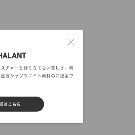
HALANT
クスチャーと飾り立てない美しさ。素
天然混シャツウエイト素材のご提案で
細はこちら