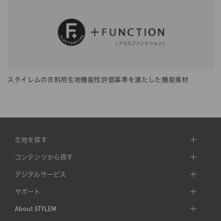
スタイレムの衣料用生地機能性評価基準を満たした機能素材
生地を探す
コンテンツから探す
デジタルサービス
サポート
About STYLEM