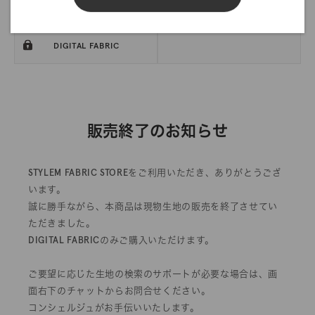
反物オーダー
サンプル帳依頼
DIGITAL FABRIC
販売終了のお知らせ
STYLEM FABRIC STOREをご利用いただき、ありがとうござ
います。
誠に勝手ながら、本商品は現物生地の販売を終了させてい
ただきました。
DIGITAL FABRICのみご購入いただけます。
ご要望に応じた生地の検索のサポートが必要な場合は、画
面右下のチャットからお問合せください。
コンシェルジュがお手伝いいたします。