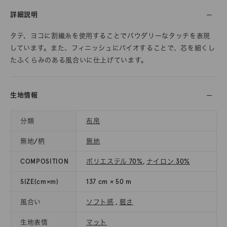
詳細説明
タテ、ヨコに割繊糸を使用することでパウダリーなタッチを表現
しています。また、フィニッシュにバイオすることで、芯を細くし
たふくらみのある風合いに仕上げています。
生地情報
分類
布帛
無地/柄
無地
COMPOSITION
ポリエステル 70%
,
ナイロン 30%
SIZE(cm×m)
137 cm × 50 m
風合い
ソフト感
,
軽さ
生地表情
マット