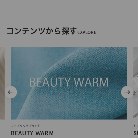
コンテンツから探す
EXPLORE
ファブリックブランド
ト
BEAUTY WARM
S