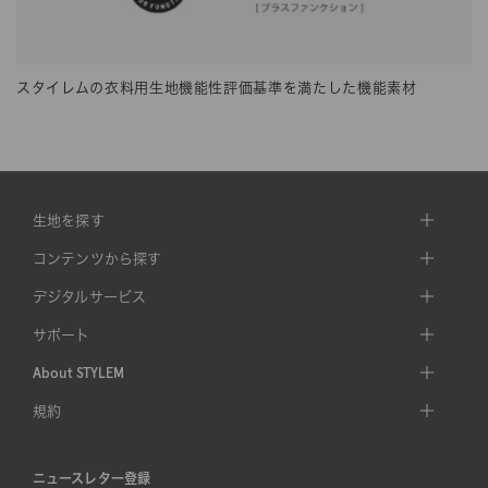
スタイレムの衣料用生地機能性評価基準を満たした機能素材
生地を探す
コンテンツから探す
デジタルサービス
サポート
About STYLEM
規約
ニュースレター登録