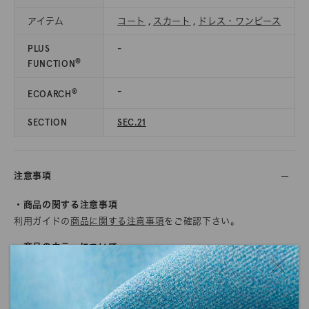
アイテム
コート
,
スカート
,
ドレス・ワンピース
PLUS
-
®
FUNCTION
-
®
ECOARCH
SECTION
SEC.21
注意事項
・商品の関する注意事項
利用ガイドの
商品に関する注意事項
をご確認下さい。
・商品のカラーについて
商品写真につきましては、できる限り実物のカラーに近くなるよ
うに努めていますが、ご使用されているモニターや環境により、
実物と色の見え方が若干異なる場合がございます。