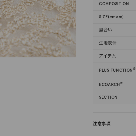
COMPOSITION
SIZE(cm×m)
風合い
生地表情
アイテム
®
PLUS FUNCTION
®
ECOARCH
SECTION
注意事項