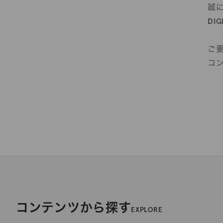
誠
DI
ご
コ
コンテンツから探す
EXPLORE