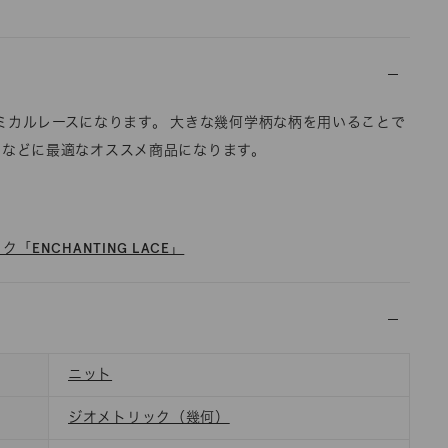
keyのケミカルレースになります。 大きな幾何学柄な柄を用いることで
スなどに最適なオススメ商品になります。
「ENCHANTING LACE」
ニット
ジオメトリック（幾何）