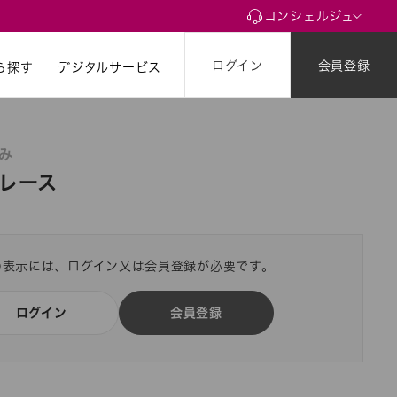
コンシェルジュ
ログイン
会員登録
ら探す
ら探す
デジタルサービス
のみ
レース
の表示には、ログイン又は会員登録が必要です。
ログイン
会員登録