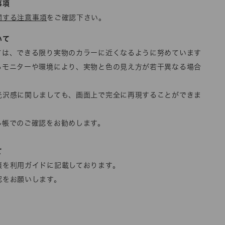
事項
関する注意事項
をご確認下さい。
いて
ては、できる限り実物のカラーに近くなるように努めています
るモニターや環境により、実物と色の見え方が若干異なる場合
光沢感に関しましても、画面上で完全に再現することができま
ル帳でのご確認をお勧めします。
て
項を利用ガイドに記載しております。
認をお願いします。