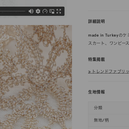
詳細説明
made in Tur
スカート、ワンピー
特集掲載
≫ トレンドファブリック
生地情報
分類
無地/柄