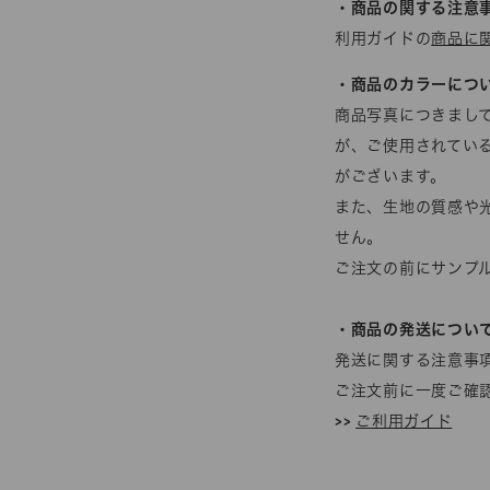
・商品の関する注意
利用ガイドの
商品に
・商品のカラーにつ
商品写真につきまし
が、ご使用されてい
がございます。
また、生地の質感や
せん。
ご注文の前にサンプ
・商品の発送につい
発送に関する注意事
ご注文前に一度ご確
>>
ご利用ガイド