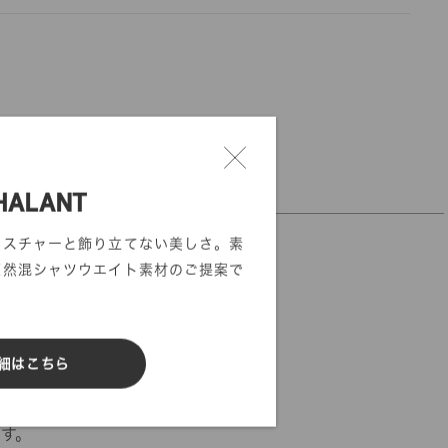
DIGITAL FABRIC
HALANT
クスチャーと飾り立てない美しさ。素
天然混シャツウエイト素材のご提案で
細はこちら
ます。