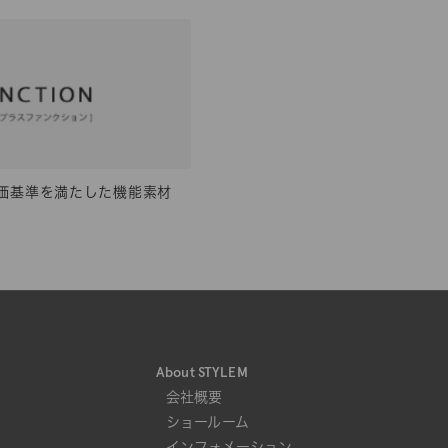
価基準を満たした機能素材
About STYLEM
会社概要
ショールーム
インフォメーション