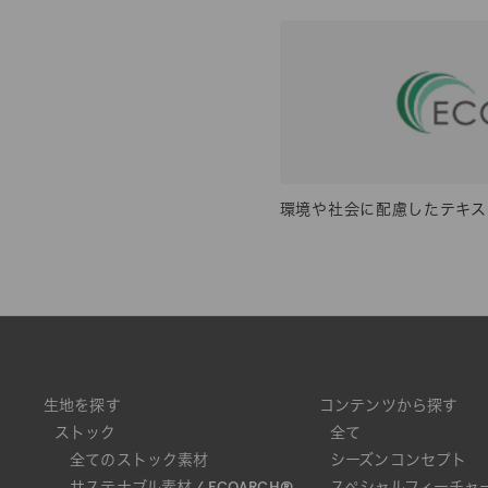
環境や社会に配慮したテキス
生地を探す
コンテンツから探す
ストック
全て
全てのストック素材
シーズンコンセプト
サステナブル素材 / ECOARCH®
スペシャルフィーチャ