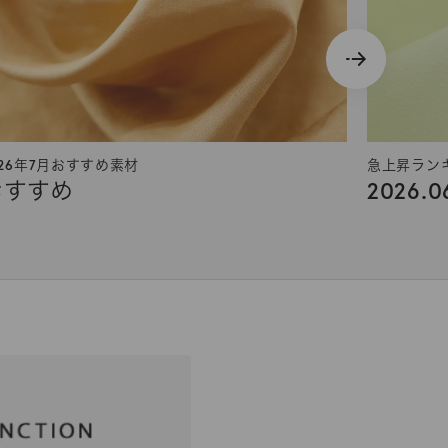
026年7月おすすめ素材
急上昇ラン
おすすめ
2026.0