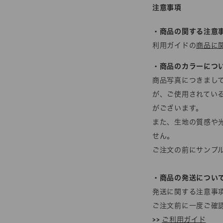
注意事項
・商品の関する注意
利用ガイドの
商品に
・商品のカラーにつ
商品写真につきまし
が、ご使用されてい
がございます。
また、生地の質感や
せん。
ご注文の前にサンプ
・商品の発送につい
発送に関する注意事
ご注文前に一度ご確
>>
ご利用ガイド