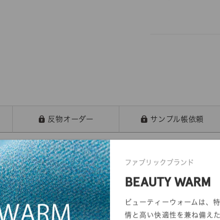
反物オーダー
サンプル帳依頼
ファブリックブランド
BEAUTY WARM
ビューティーウォームは、
情と高い快適性を兼ね備え