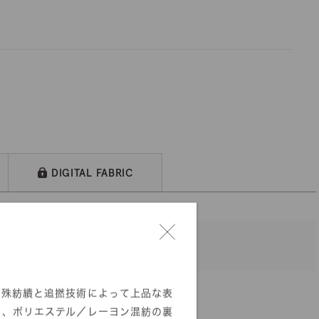
DIGITAL FABRIC
特殊紡績と追撚技術によって上品な表
た、ポリエステル／レーヨン混紡の裏