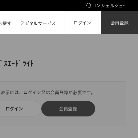
コンシェルジュ
ログイン
会員登録
ら探す
ら探す
デジタルサービス
ｽｴｰﾄﾞﾗｲﾄ
の表示には、ログイン又は会員登録が必要です。
ログイン
会員登録