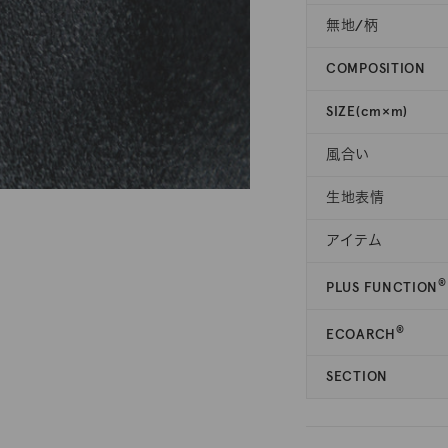
無地/柄
COMPOSITION
SIZE(cm×m)
風合い
生地表情
アイテム
®
PLUS FUNCTION
®
ECOARCH
SECTION