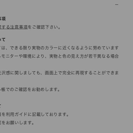
事項
関する注意事項
をご確認下さい。
いて
ては、できる限り実物のカラーに近くなるように努めています
るモニターや環境により、実物と色の見え方が若干異なる場合
光沢感に関しましても、画面上で完全に再現することができま
ル帳でのご確認をお勧めします。
て
項を利用ガイドに記載しております。
認をお願いします。