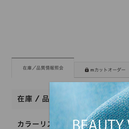
在庫／品質情報照会
mカットオーダー
在庫 / 品質情報照会
カラーリスト