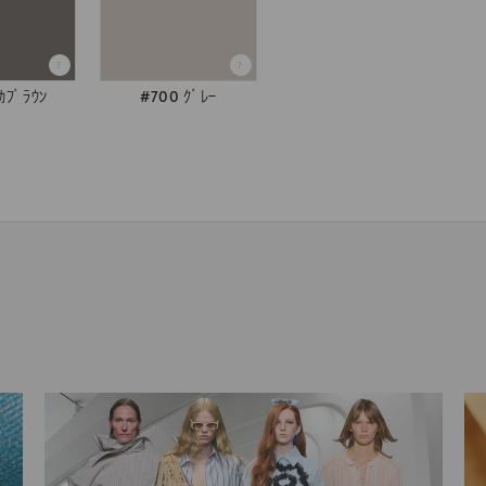
ｶﾌﾞﾗｳﾝ
#700 ｸﾞﾚｰ