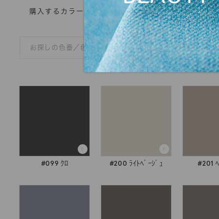
購入するカラーを選択してください
#099 ｸﾛ
#200 ﾗｲﾄﾍﾞｰｼﾞｭ
#201 