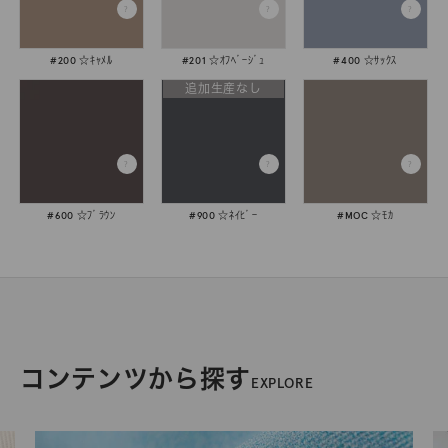
#200 ☆ｷｬﾒﾙ
#201 ☆ｵﾌﾍﾞｰｼﾞｭ
#400 ☆ｻｯｸｽ
追加生産なし
#600 ☆ﾌﾞﾗｳﾝ
#900 ☆ﾈｲﾋﾞｰ
#MOC ☆ﾓｶ
コンテンツから探す
EXPLORE