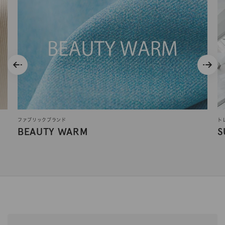
ファブリックブランド
ト
BEAUTY WARM
S