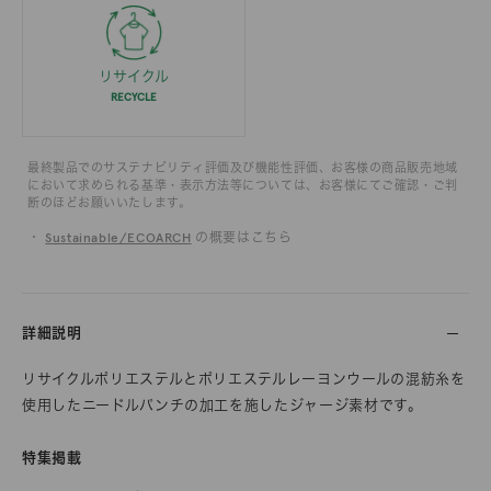
リサイクル
RECYCLE
最終製品でのサステナビリティ評価及び機能性評価、お客様の商品販売地域
において求められる基準・表示方法等については、お客様にてご確認・ご判
断のほどお願いいたします。
・
Sustainable/ECOARCH
の概要はこちら
詳細説明
リサイクルポリエステルとポリエステルレーヨンウールの混紡糸を
使用したニードルパンチの加工を施したジャージ素材です。
特集掲載