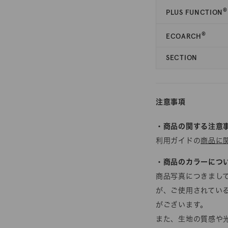
®
PLUS FUNCTION
®
ECOARCH
SECTION
注意事項
・商品の関する注意
利用ガイドの
商品に
・商品のカラーにつ
商品写真につきまし
が、ご使用されてい
がございます。
また、生地の質感や