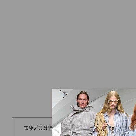
在庫／品質情報照会
mカットオーダー