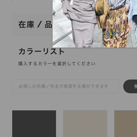
在庫 / 品質情報照会
カラーリスト
購入するカラーを選択してください