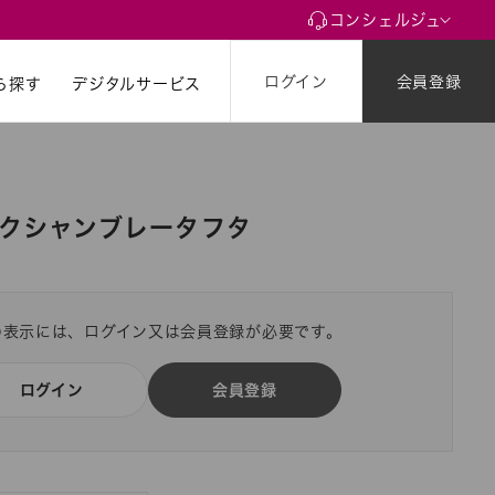
コンシェルジュ
ログイン
会員登録
ら探す
ら探す
デジタルサービス
ルクシャンブレータフタ
の表示には、ログイン又は会員登録が必要です。
ログイン
会員登録