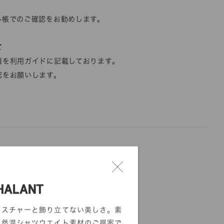
ル帳でのご確認をお勧めします。
て
項を利用ガイドに記載しております。
認をお願いします。
HALANT
クスチャーと飾り立てない美しさ。素
DIGITAL FABRIC
天然混シャツウエイト素材のご提案で