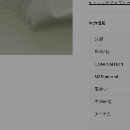
≫ トレンドファブリック
生地情報
分類
無地/柄
COMPOSITION
SIZE(cm×m)
風合い
生地表情
アイテム