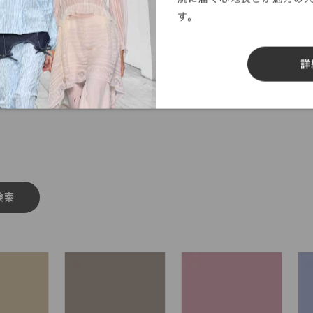
す。
詳
検索