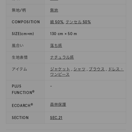
無地/柄
無地
COMPOSITION
綿 50%
,
テンセル 50%
SIZE(cm×m)
130 cm × 50 m
風合い
落ち感
生地表情
ナチュラル感
アイテム
ジャケット
,
シャツ
,
ブラウス
,
ドレス・
ワンピース
PLUS
-
®
FUNCTION
森林保護
®
ECOARCH
SECTION
SEC.21