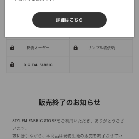
詳細はこちら
mカットオーダー
在庫／品質情報照会
反物オーダー
サンプル帳依頼
DIGITAL FABRIC
販売終了のお知らせ
STYLEM FABRIC STOREをご利用いただき、ありがとうござ
います。
誠に勝手ながら、本商品は現物生地の販売を終了させてい