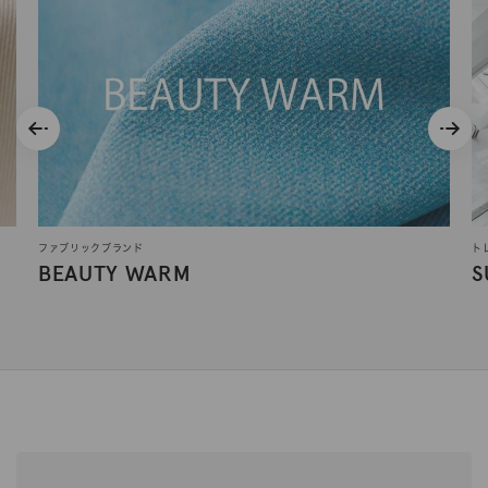
ファブリックブランド
ト
BEAUTY WARM
S