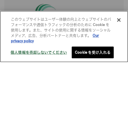
このウェブサイトはユーザー体験の向上とウェブサイトのパ
フォーマンスや通信トラフィックの分析のために Cookie を
使用します。また、サイトの使用に関する情報をソーシャル
メディア、広告、分析パートナーと共有します。
Our
環境や社会に配慮したテキスタイル
privacy policy
個人情報を売却しないでください
Cookie を受け入れる
スタイレムの衣料用生地機能性評価基準を満たした機能素材