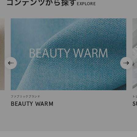
コンテンツから探す
EXPLORE
ファブリックブランド
ト
BEAUTY WARM
S