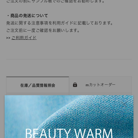
ご注文の前にサンプル帳でのご確認をお勧めします。
・商品の発送について
発送に関する注意事項を利用ガイドに記載しております。
ご注文前に一度ご確認をお願いします。
>>
ご利用ガイド
mカットオーダー
在庫／品質情報照会
反物オーダー
サンプル帳依頼
DIGITAL FABRIC