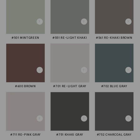
#501 MINTGREEN
#551 RE-LIGHT KHAKI
#561 RE-KHAKI BROWN
#600 BROWN
#701 RE-LIGHT GRAY
#702 BLUE GRAY
#711 RE-PINK GRAY
#751 KHAKI GRAY
#752 CHARCOAL GRAY