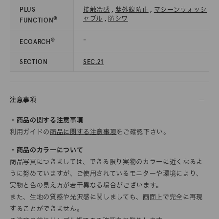
PLUS
接触冷感
,
紫外線防止
,
マシーンウォッシ
ャブル
,
防シワ
®
FUNCTION
-
®
ECOARCH
SECTION
SEC.21
注意事項
・商品の関する注意事項
利用ガイドの
商品に関する注意事項
をご確認下さい。
・商品のカラーについて
商品写真につきましては、できる限り実物のカラーに近くなるよ
うに努めていますが、ご使用されているモニターや環境により、
実物と色の見え方が若干異なる場合がございます。
また、生地の質感や光沢感に関しましても、画面上で完全に再現
することができません。