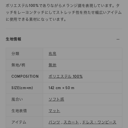
ポリエステル100%でありながらメランジ調を表現しています。タ
ッチをレーヨンタッチにしてストレッチ性を持たせ幅広いアイテム
に使用できる素材になっています。
生地情報
分類
布帛
無地/柄
無地
COMPOSITION
ポリエステル 100%
SIZE(cm×m)
142 cm × 50 m
風合い
ソフト感
生地表情
マット
アイテム
パンツ
,
スカート
,
ドレス・ワンピース