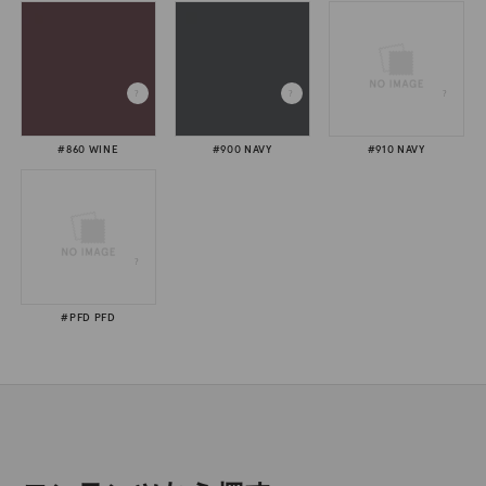
#860 WINE
#900 NAVY
#910 NAVY
#PFD PFD