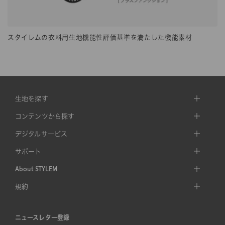
スタイレムの衣料用生地機能性評価基準を満たした機能素材
生地を探す
コンテンツから探す
デジタルサービス
サポート
About STYLEM
規約
ニュースレター登録