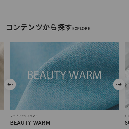
コンテンツから探す
EXPLORE
ファブリックブランド
ト
BEAUTY WARM
S