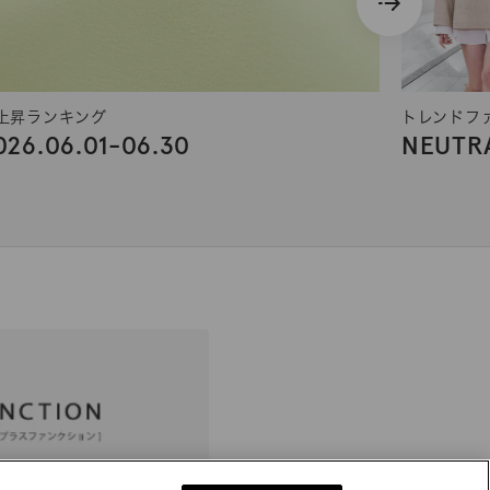
上昇ランキング
トレンドフ
026.06.01-06.30
NEUTRA