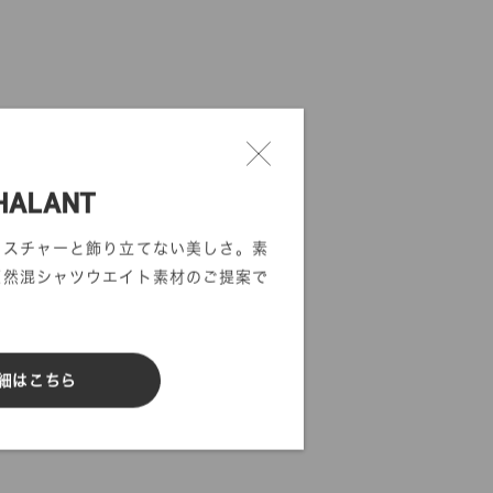
HALANT
クスチャーと飾り立てない美しさ。素
天然混シャツウエイト素材のご提案で
細はこちら