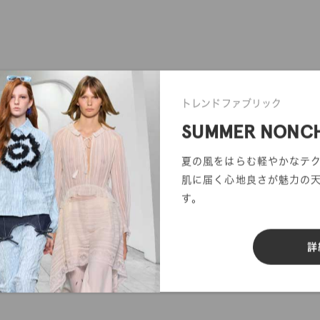
トレンドファブリック
SUMMER NONC
夏の風をはらむ軽やかなテ
肌に届く心地良さが魅力の
す。
詳