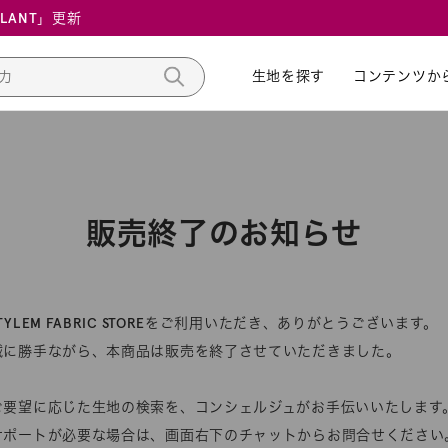
ALANT」更新
生地を探す
生地を探す
コンテンツか
コンテンツか
販売終了のお知らせ
STYLEM FABRIC STOREをご利用いただき、ありがとうございます。
誠に勝手ながら、本商品は販売を終了させていただきました。
ご要望に応じた生地の検索を、コンシェルジュがお手伝いいたします
サポートが必要な場合は、画面右下のチャットからお問合せください