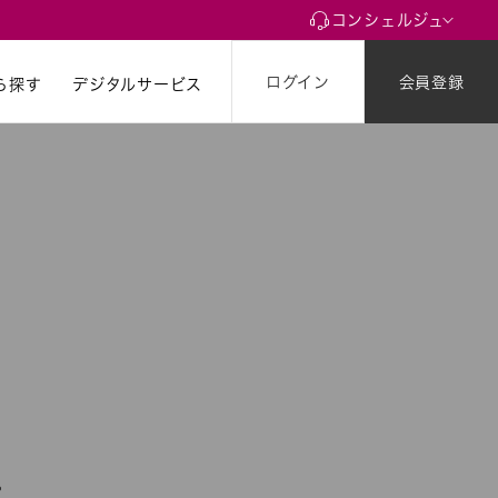
コンシェルジュ
ログイン
会員登録
ら探す
ら探す
デジタルサービス
。
。