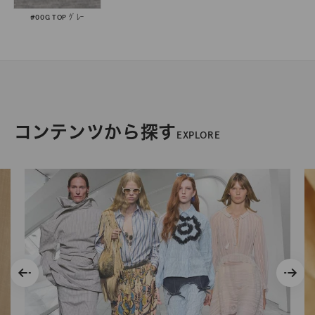
#00G TOP ｸﾞﾚｰ
コンテンツから探す
EXPLORE