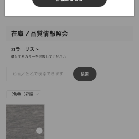
DIGITAL FABRIC
在庫 / 品質情報照会
カラーリスト
購入するカラーを選択してください
検索