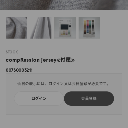
STOCK
compRession jersey≪付属≫
007S0003211
価格の表示には、ログイン又は会員登録が必要です。
ログイン
会員登録