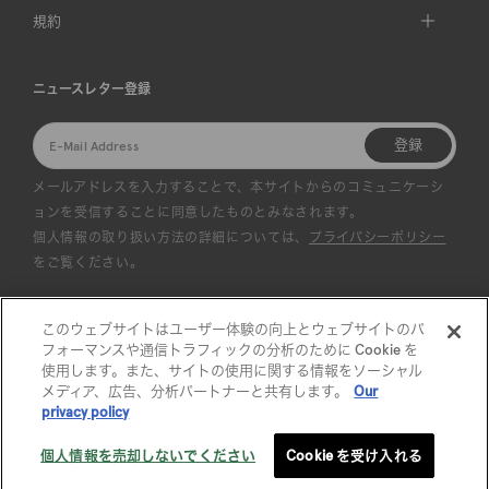
規約
ニュースレター登録
登録
メールアドレスを入力することで、本サイトからのコミュニケーシ
ョンを受信することに同意したものとみなされます。
個人情報の取り扱い方法の詳細については、
プライバシーポリシー
をご覧ください。
このウェブサイトはユーザー体験の向上とウェブサイトのパ
フォーマンスや通信トラフィックの分析のために Cookie を
使用します。また、サイトの使用に関する情報をソーシャル
メディア、広告、分析パートナーと共有します。
Our
privacy policy
©︎STYLEM Ltd. All rights reserved.
個人情報を売却しないでください
Cookie を受け入れる