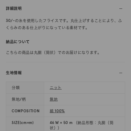
詳細説明
30/-の糸を使用したフライスです。丸仕上げすることにより、ふ
くらみのある仕上がりになっている素材です。
納品について
こちらの商品は丸胴（筒状）でのお届けになります。
生地情報
分類
ニット
無地/柄
無地
COMPOSITION
綿 100%
SIZE(cm×m)
46 W × 50 m （納品形態：丸胴（筒
状））