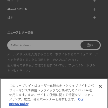
サポート
About STYLEM
規約
ニュースレター登録
登録
メールアドレスを入力することで、本サイトからのコミュニケーシ
ョンを受信することに同意したものとみなされます。
個人情報の取り扱い方法の詳細については、
プライバシーポリシー
をご覧ください。
このウェブサイトはユーザー体験の向上とウェブサイトのパ
フォーマンスや通信トラフィックの分析のために Cookie を
使用します。また、サイトの使用に関する情報をソーシャル
メディア、広告、分析パートナーと共有します。
Our
privacy policy
©︎STYLEM Ltd. All rights reserved.