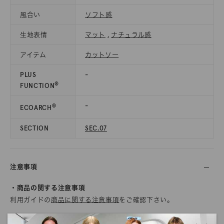
風合い
ソフト感
生地表情
マット
,
ナチュラル感
アイテム
カットソー
PLUS
-
®
FUNCTION
-
®
ECOARCH
SECTION
SEC.07
注意事項
・商品の関する注意事項
利用ガイドの
商品に関する注意事項
をご確認下さい。
・商品のカラーについて