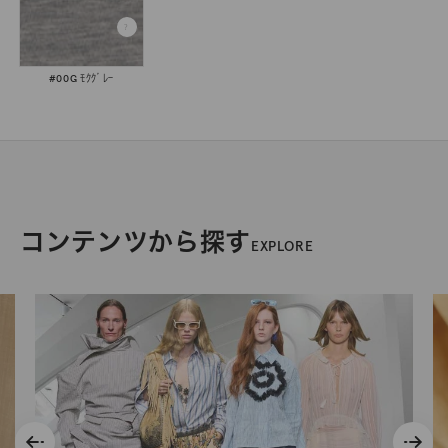
#00G ﾓｸｸﾞﾚｰ
コンテンツから探す
EXPLORE