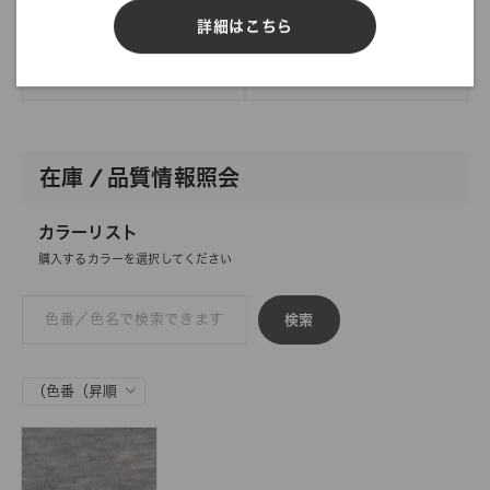
反物オーダー
サンプル帳依頼
詳細はこちら
DIGITAL FABRIC
在庫 / 品質情報照会
カラーリスト
購入するカラーを選択してください
検索