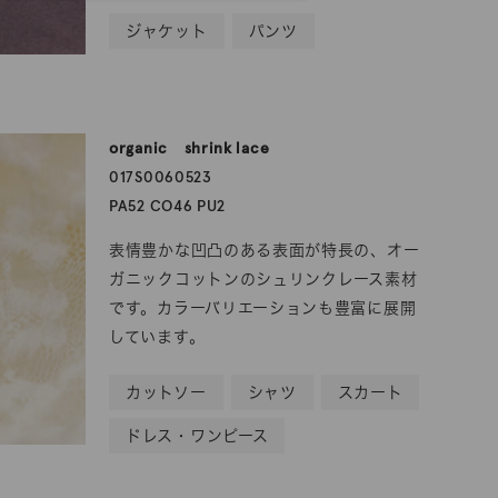
ジャケット
パンツ
organic shrink lace
017S0060523
PA52 CO46 PU2
表情豊かな凹凸のある表面が特長の、オー
ガニックコットンのシュリンクレース素材
です。カラーバリエーションも豊富に展開
しています。
カットソー
シャツ
スカート
ドレス・ワンピース