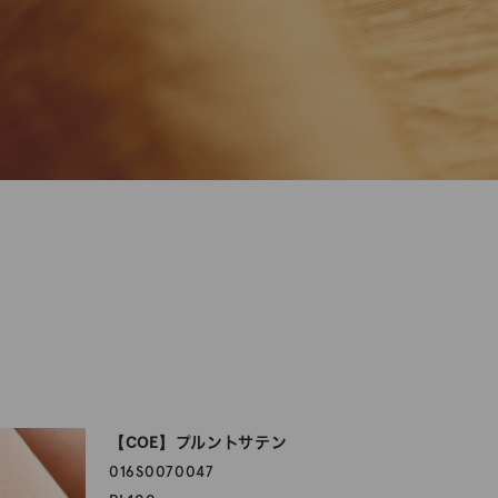
【COE】プルントサテン
016S0070047