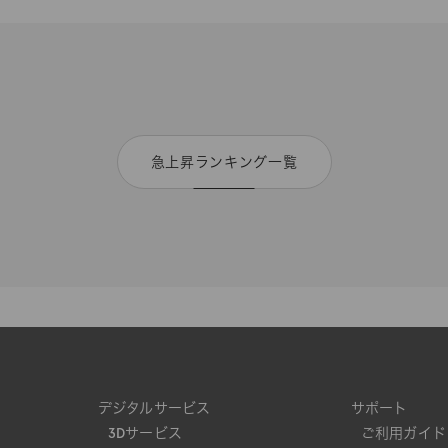
急上昇ランキング一覧
デジタルサービス
サポート
3Dサービス
ご利用ガイド