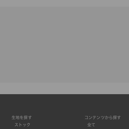
生地を探す
コンテンツから探す
ストック
全て