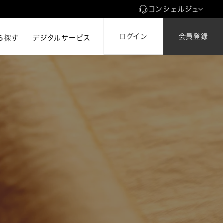
コンシェルジュ
ログイン
会員登録
ら探す
ら探す
デジタルサービス