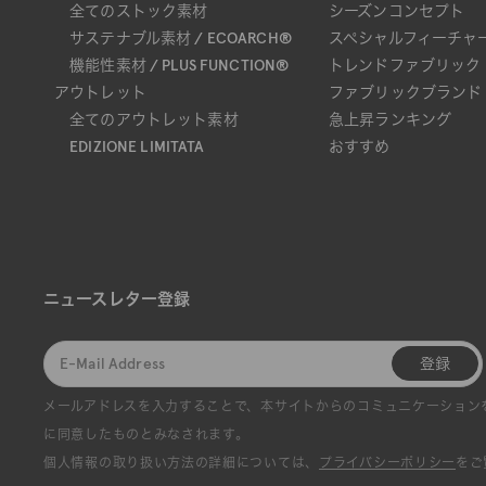
全てのストック素材
シーズンコンセプト
サステナブル素材 / ECOARCH®
スペシャルフィーチャ
機能性素材 / PLUS FUNCTION®
トレンドファブリック
アウトレット
ファブリックブランド
全てのアウトレット素材
急上昇ランキング
EDIZIONE LIMITATA
おすすめ
ニュースレター登録
登録
メールアドレスを入力することで、本サイトからのコミュニケーション
に同意したものとみなされます。
個人情報の取り扱い方法の詳細については、
プライバシーポリシー
をご