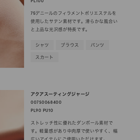
PL100
75デニールのフィラメントポリエステルを
使用したサテン素材です。滑らかな風合い
と上品な光沢感が特長です。
シャツ
ブラウス
パンツ
スカート
アクアスーティングジャージ
007S0068400
PL90 PU10
ストレッチ性に優れたダンボール素材で
す。軽量感があり中肉厚で使いやすく、幅
広いアイテムにご使用いただけます。