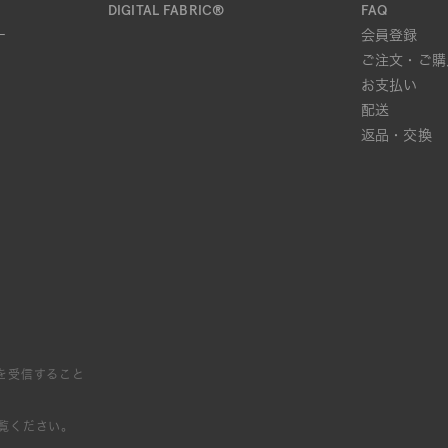
DIGITAL FABRIC®
FAQ
ー
会員登録
ご注文・ご購
お支払い
配送
返品・交換
を受信すること
覧ください。